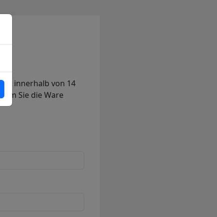
rag innerhalb von 14
 dem Sie die Ware