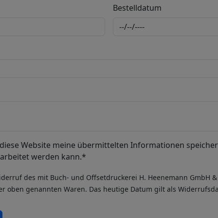
Bestelldatum
ss diese Website meine übermittelten Informationen speiche
arbeitet werden kann.*
Widerruf des mit Buch- und Offsetdruckerei H. Heenemann GmbH &
er oben genannten Waren. Das heutige Datum gilt als Widerrufsd