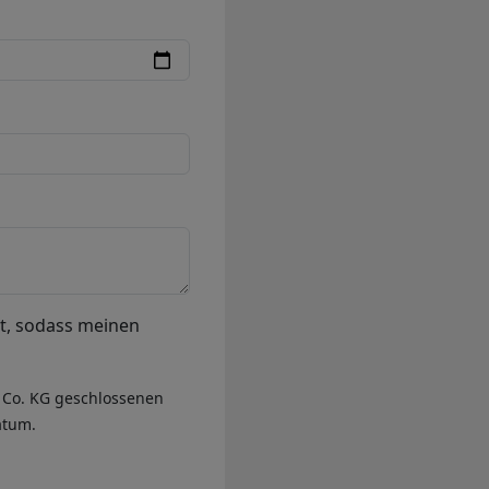
rt, sodass meinen
 Co. KG geschlossenen
atum.